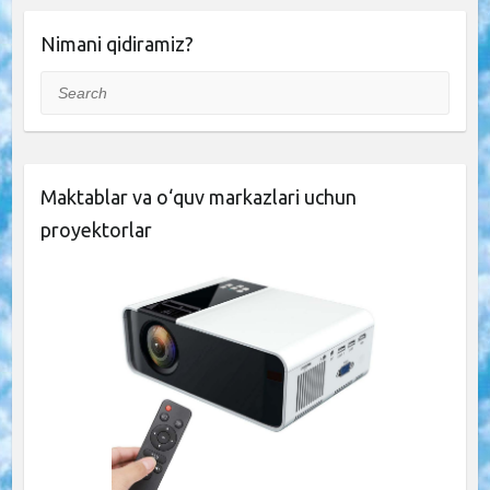
Nimani qidiramiz?
Search
Maktablar va o‘quv markazlari uchun
proyektorlar