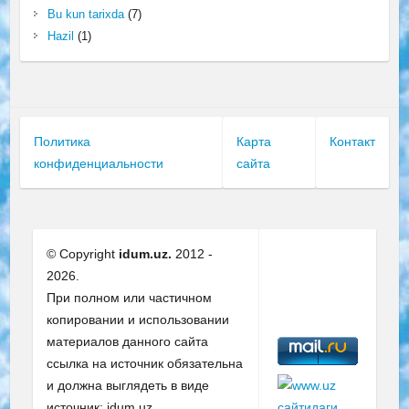
Bu kun tarixda
(7)
Hazil
(1)
Политика
Карта
Контакт
конфиденциальности
сайта
© Copyright
idum.uz.
2012 -
2026.
При полном или частичном
копировании и использовании
материалов данного сайта
ссылка на источник обязательна
и должна выглядеть в виде
источник: idum.uz