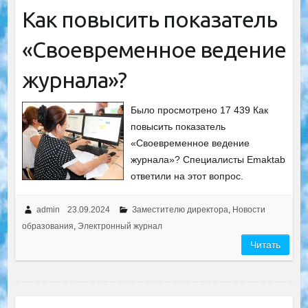
Как повысить показатель
«Своевременное ведение
журнала»?
Было просмотрено 17 439 Как
повысить показатель
«Своевременное ведение
журнала»? Специалисты Emaktab
ответили на этот вопрос.
admin
23.09.2024
Заместителю директора
,
Новости
образования
,
Электронный журнал
Читать