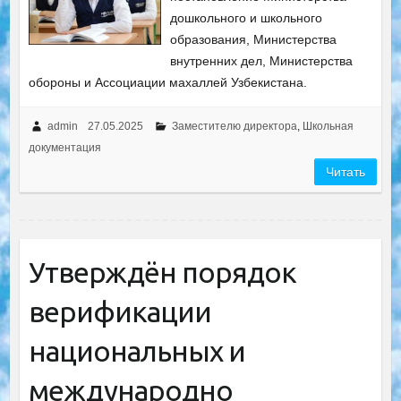
дошкольного и школьного
образования, Министерства
внутренних дел, Министерства
обороны и Ассоциации махаллей Узбекистана.
admin
27.05.2025
Заместителю директора
,
Школьная
документация
Читать
Утверждён порядок
верификации
национальных и
международно