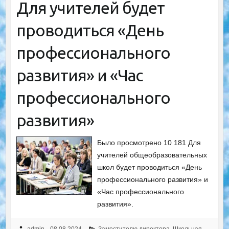
Для учителей будет
проводиться «День
профессионального
развития» и «Час
профессионального
развития»
Было просмотрено 10 181 Для
учителей общеобразовательных
школ будет проводиться «День
профессионального развития» и
«Час профессионального
развития».
admin
08.08.2024
Заместителю директора
,
Школьная