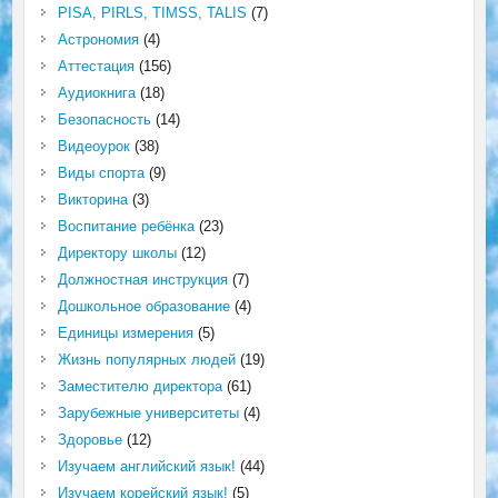
PISA, PIRLS, TIMSS, TALIS
(7)
Астрономия
(4)
Аттестация
(156)
Аудиокнига
(18)
Безопасность
(14)
Видеоурок
(38)
Виды спорта
(9)
Викторина
(3)
Воспитание ребёнка
(23)
Директору школы
(12)
Должностная инструкция
(7)
Дошкольное образование
(4)
Единицы измерения
(5)
Жизнь популярных людей
(19)
Заместителю директора
(61)
Зарубежные университеты
(4)
Здоровье
(12)
Изучаем английский язык!
(44)
Изучаем корейский язык!
(5)