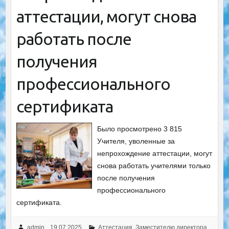
аттестации, могут снова
работать после
получения
профессионального
сертификата
Было просмотрено 3 815
Учителя, уволенные за
непрохождение аттестации, могут
снова работать учителями только
после получения
профессионального
сертификата.
admin
19.07.2025
Аттестация
,
Заместителю директора