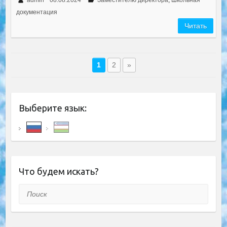
документация
Читать
1
2
»
Выберите язык:
Что будем искать?
Поиск