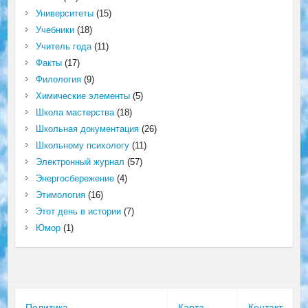
Университеты
(15)
Учебники
(18)
Учитель года
(11)
Факты
(17)
Филология
(9)
Химические элементы
(5)
Школа мастерства
(18)
Школьная документация
(26)
Школьному психологу
(11)
Электронный журнал
(57)
Энергосбережение
(4)
Этимология
(16)
Этот день в истории
(7)
Юмор
(1)
Политика
Карта
Контакт