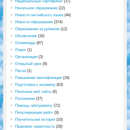
Национальный сертификат
(37)
Начальное образование
(22)
Новости английского языка
(44)
Новости образования
(374)
Образование за рубежом
(12)
Объявление
(16)
Олимпиада
(87)
Опрос
(1)
Организация
(3)
Открытый урок
(9)
Песни
(1)
Повышение квалификации
(19)
Подготовка к экзамену
(63)
Полезные веб сайты
(6)
Положение
(37)
Помощь абитуриенту
(72)
Популяризация работ
(9)
Поучительная история
(10)
Правовая грамотность
(29)