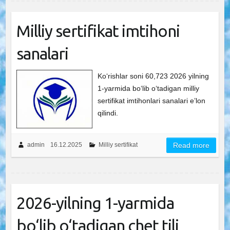
Milliy sertifikat imtihoni
sanalari
Ko‘rishlar soni 60,723 2026 yilning
1-yarmida bo‘lib o‘tadigan milliy
sertifikat imtihonlari sanalari e’lon
qilindi.
admin
16.12.2025
Milliy sertifikat
Read more
2026-yilning 1-yarmida
bo‘lib o‘tadigan chet tili