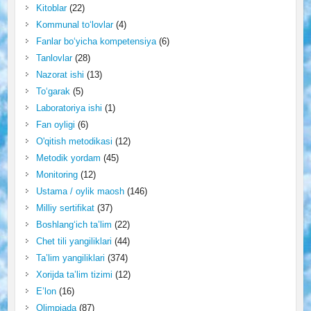
Kitoblar
(22)
Kommunal to‘lovlar
(4)
Fanlar bo‘yicha kompetensiya
(6)
Tanlovlar
(28)
Nazorat ishi
(13)
To‘garak
(5)
Laboratoriya ishi
(1)
Fan oyligi
(6)
O'qitish metodikasi
(12)
Metodik yordam
(45)
Monitoring
(12)
Ustama / oylik maosh
(146)
Milliy sertifikat
(37)
Boshlang‘ich ta’lim
(22)
Chet tili yangiliklari
(44)
Ta’lim yangiliklari
(374)
Xorijda ta’lim tizimi
(12)
E’lon
(16)
Olimpiada
(87)