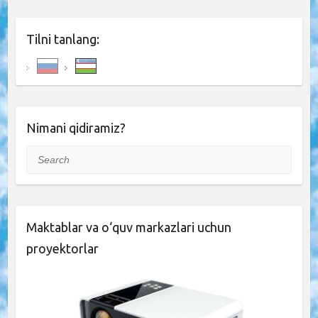
Tilni tanlang:
Nimani qidiramiz?
Search
Maktablar va o‘quv markazlari uchun
proyektorlar