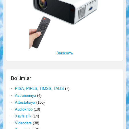
Заказать
Bo‘limlar
PISA, PIRLS, TIMSS, TALIS
(7)
Astronomiya
(4)
Attestatsiya
(156)
Audiokitob
(18)
Xavfsizlik
(14)
Videodars
(38)