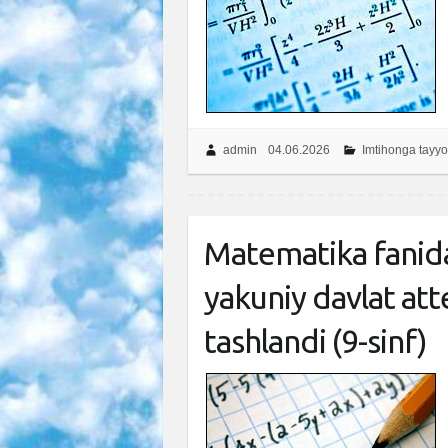
admin
04.06.2026
Imtihonga tayyo
Matematika fanida
yakuniy davlat att
tashlandi (9-sinf)