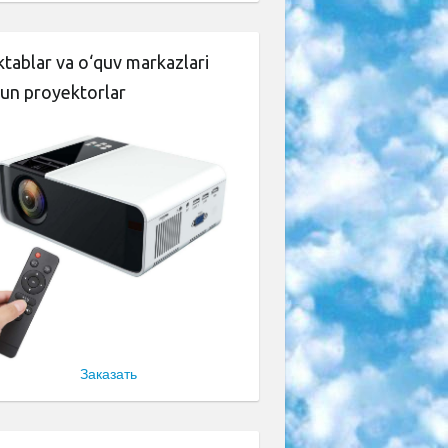
tablar va o‘quv markazlari
un proyektorlar
Заказать