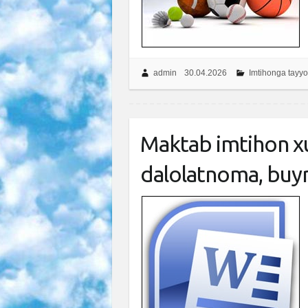
admin
30.04.2026
Imtihonga tayyo
Maktab imtihon xu
dalolatnoma, buy