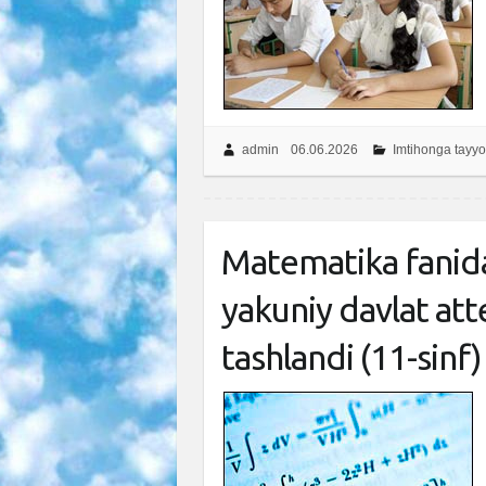
admin
06.06.2026
Imtihonga tayyo
Matematika fanida
yakuniy davlat att
tashlandi (11-sinf)