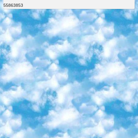
55863853