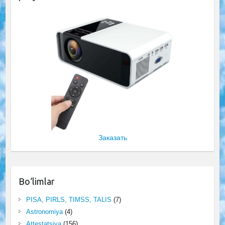
Заказать
Bo‘limlar
PISA, PIRLS, TIMSS, TALIS
(7)
Astronomiya
(4)
Attestatsiya
(156)