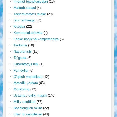
Internet texnologiyalari
(13)
Maktab xonasi
(4)
Taqvim-mavzu rejalar
(29)
Sinf rahbariga
(37)
Kitoblar
(22)
Kommunal to‘lovlar
(4)
Fanlar bo‘yicha kompetensiya
(6)
Tanlovlar
(28)
Nazorat ishi
(13)
To‘garak
(5)
Laboratoriya ishi
(1)
Fan oyligi
(6)
O'qitish metodikasi
(12)
Metodik yordam
(45)
Monitoring
(12)
Ustama / oylik maosh
(146)
Milliy sertifikat
(37)
Boshlang‘ich ta’lim
(22)
Chet tili yangiliklari
(44)